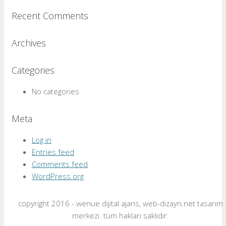
Recent Comments
Archives
Categories
No categories
Meta
Log in
Entries feed
Comments feed
WordPress.org
copyright 2016 - wenue dijital ajans, web-dizayn.net tasarım
merkezi. tüm hakları saklıdır.