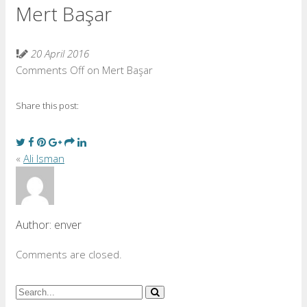
Mert Başar
20 April 2016
Comments Off
on Mert Başar
Share this post:
«
Ali Isman
Author:
enver
Comments are closed.